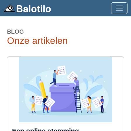
Balotilo
BLOG
Onze artikelen
Een online stemming