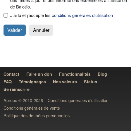
des mises à jour et des informations essentielles à l'utilisation
de Balotilo.
J'ai lu et j'accepte les
conditions générales d'utilisation
Annuler
Contact
Faire un don
Fonctionnalités
Blog
FAQ
Témoignages
Nos valeurs
Status
Se réinscrire
Aprobe © 2010-2026
Conditions générales d'utilisation
Conditions générales de vente
Politique des données personnelles