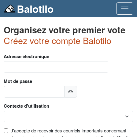
Balotilo
Organisez votre premier vote
Créez votre compte Balotilo
Adresse électronique
Mot de passe
Contexte d'utilisation
J'accepte de recevoir des courriels importants concernant