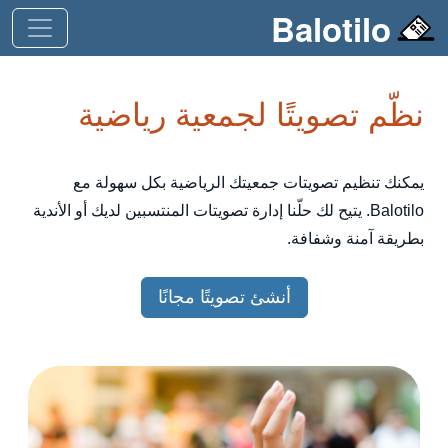
Balotilo
نظّم تصويتًا لجمعية رياضية
يمكنك تنظيم تصويتات جمعيتك الرياضية بكل سهولة مع
Balotilo. يتيح لك حلّنا إدارة تصويتات المنتسبين لديك أو الأندية
بطريقة آمنة وشفافة.
أنشئ تصويتًا مجانًا