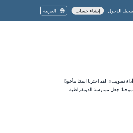
العربية
إنشاء حساب
جيل الدخول
«أداة»). وبالتالي فإن معناها هو «أداة تصويت». لقد اخترنا اسمًا مأخوذًا
موحنا: جعل ممارسة الديمقراطية