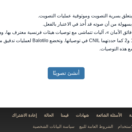
سهولة من أن صوته قد أُخذ في الاعتبار بالفعل.
الآليات لتلبية متطلبات مستويي الأمان 1 و2 ك
 مع هذه التوصيات.
أنشئ تصويتًا
ة
الأسئلة الشائعة
شهادات
قيمنا
الحالة
إعادة الاشتراك
استخدام
الشروط العامة للبيع
سياسة البيانات الشخصية