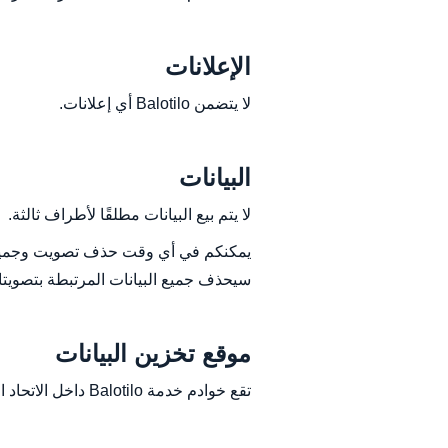
الإعلانات
لا يتضمن Balotilo أي إعلانات.
البيانات
لا يتم بيع البيانات مطلقًا لأطراف ثالثة.
يمكنكم في أي وقت حذف تصويت وجميع المع
سيحذف جميع البيانات المرتبطة بتصويتا
موقع تخزين البيانات
تقع خوادم خدمة Balotilo داخل الاتحاد الأوروبي (فرنسا).