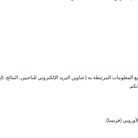
لومات المرتبطة به (عناوين البريد الإلكتروني للناخبين، النتائج، إل
تكم.