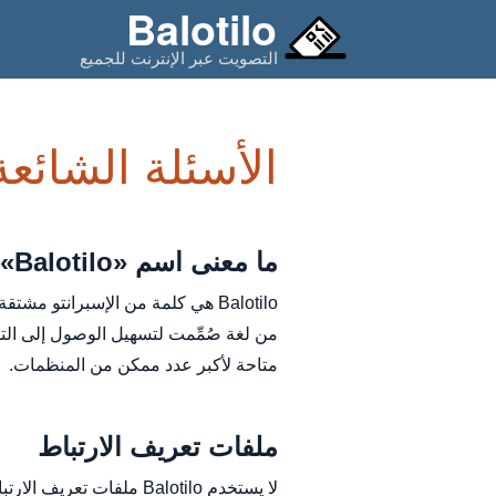
Balotilo
التصويت عبر الإنترنت للجميع
الأسئلة الشائعة
ما معنى اسم «Balotilo»؟
من لغة صُمِّمت لتسهيل الوصول إلى ال
متاحة لأكبر عدد ممكن من المنظمات.
ملفات تعريف الارتباط
لا يستخدم Balotilo ملفات تعريف الارتباط إلا بغرض مصادقة المستخدمين.