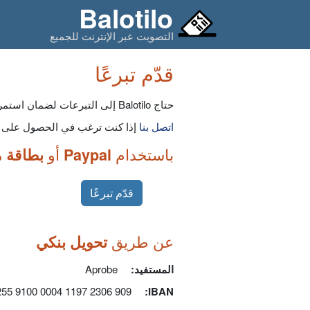
Balotilo
التصويت عبر الإنترنت للجميع
قدّم تبرعًا
حتاج Balotilo إلى التبرعات لضمان استمرار الخدمة وإضافة ميزات جديدة.
اتصل بنا
إذا كنت ترغب في الحصول على ف
باستخدام
أو
Paypal
بطاقة 
قدّم تبرعًا
عن طريق
تحويل بنكي
المستفيد:
Aprobe
FR76 4255 9100 0004 1197 2306 909
:
IBAN