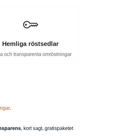
Hemliga röstsedlar
a och transparenta omröstningar
ingar
.
ansparens
, kort sagt, gratispaketet