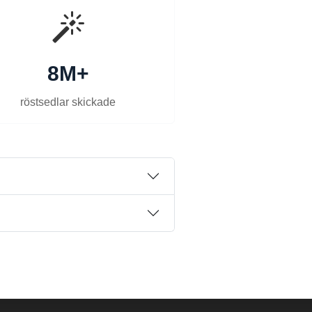
8M+
röstsedlar skickade