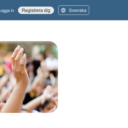
Svenska
Registrera dig
Logga in