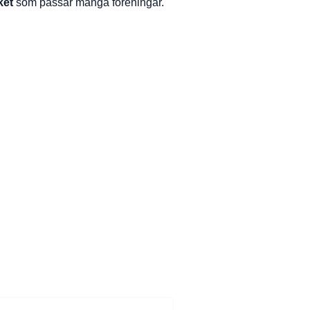
ket
som passar många föreningar.