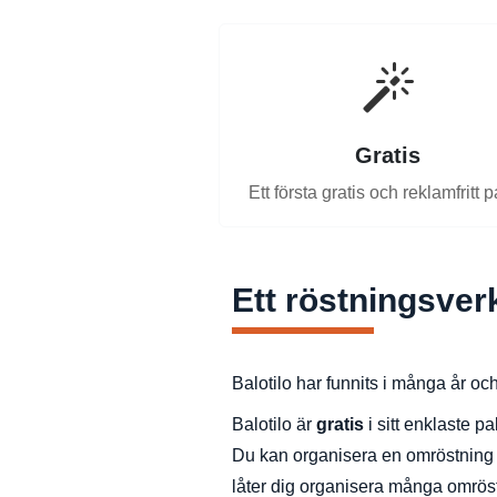
Gratis
Ett första gratis och reklamfritt 
Ett röstningsver
Balotilo har funnits i många år och
Balotilo är
gratis
i sitt enklaste pa
Du kan organisera en omröstning fö
låter dig organisera många omrös