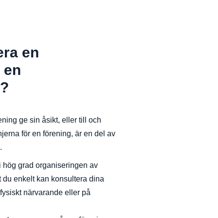
era en
 en
?
ing ge sin åsikt, eller till och
jerna för en förening, är en del av
.
 i hög grad organiseringen av
 du enkelt kan konsultera dina
ysiskt närvarande eller på