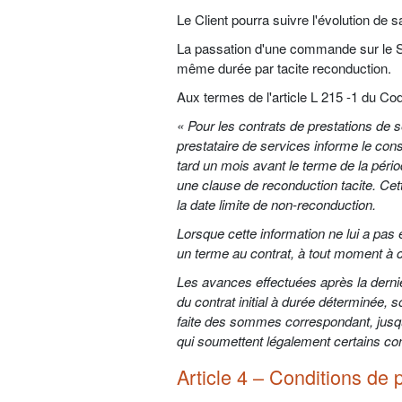
Le Client pourra suivre l'évolution de
La passation d'une commande sur le Si
même durée par tacite reconduction.
Aux termes de l'article L 215 -1 du Co
« Pour les contrats de prestations de 
prestataire de services informe le cons
tard un mois avant le terme de la périod
une clause de reconduction tacite. Ce
la date limite de non-reconduction.
Lorsque cette information ne lui a pa
un terme au contrat, à tout moment à 
Les avances effectuées après la derniè
du contrat initial à durée déterminée, 
faite des sommes correspondant, jusqu'à
qui soumettent légalement certains con
Article 4 – Conditions de