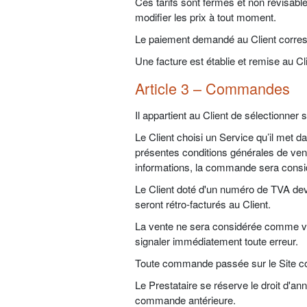
Ces tarifs sont fermes et non révisables
modifier les prix à tout moment.
Le paiement demandé au Client corresp
Une facture est établie et remise au C
Article 3 – Commandes
Il appartient au Client de sélectionner
Le Client choisi un Service qu’il met 
présentes conditions générales de vent
informations, la commande sera consid
Le Client doté d'un numéro de TVA dev
seront rétro‑facturés au Client.
La vente ne sera considérée comme vali
signaler immédiatement toute erreur.
Toute commande passée sur le Site const
Le Prestataire se réserve le droit d'ann
commande antérieure.