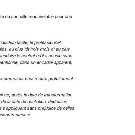
le ou annuelle renouvelable pour une
uction tacite, le professionnel
és, au plus tôt trois mois et au plus
conduire le contrat qu'il a conclu avec
 mentionne, dans un encadré apparent,
consommateur peut mettre gratuitement
inée, après la date de transformation
e la date de résiliation, déduction
e s'appliquent sans préjudice de celles
 consommateur. »