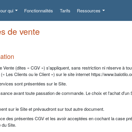
our qui
Fonctionnalités
Tarifs
Ressources
es de vente
ation
ente (dites « CGV ») s'appliquent, sans restriction ni réserve à tout 
« Les Clients ou le Client ») sur le site internet https://www.balotilo.or
ervices sont présentées sur le Site.
ssance avant toute passation de commande. Le choix et l'achat d'un S
t sur le Site et prévaudront sur tout autre document.
ance des présentes CGV et les avoir acceptées en cochant la case pré
 du Site.