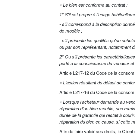
« Le bien est conforme au contrat :
1° S'il est propre à l'usage habituelle
- s'il correspond à la description donn
de modèle ;
- s'il présente les qualités qu'un ache
ou par son représentant, notamment dans
2° Ou s'il présente les caractéristique
porté à la connaissance du vendeur et 
Article L217-12 du Code de la conso
« L'action résultant du défaut de confo
Article L217-16 du Code de la consom
« Lorsque l'acheteur demande au vendeu
réparation d'un bien meuble, une remise
durée de la garantie qui restait à cour
réparation du bien en cause, si cette m
Afin de faire valoir ses droits, le Clie