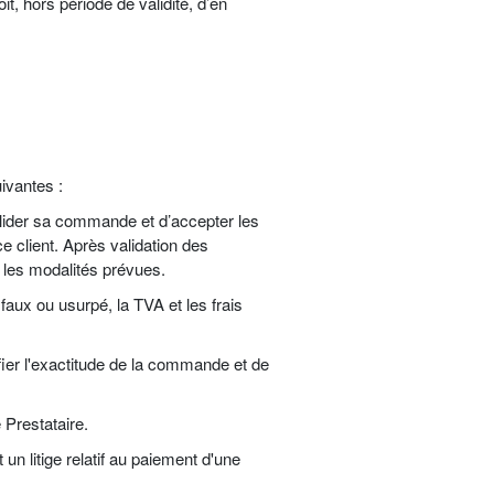
it, hors période de validité, d’en
uivantes :
valider sa commande et d’accepter les
 client. Après validation des
 les modalités prévues.
aux ou usurpé, la TVA et les frais
fier l'exactitude de la commande et de
 Prestataire.
un litige relatif au paiement d'une