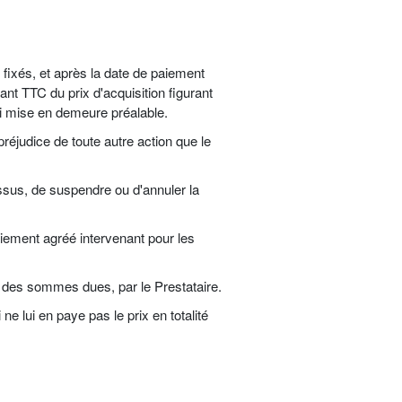
fixés, et après la date de paiement
ant TTC du prix d'acquisition figurant
ni mise en demeure préalable.
préjudice de toute autre action que le
essus, de suspendre ou d'annuler la
iement agréé intervenant pour les
f des sommes dues, par le Prestataire.
e lui en paye pas le prix en totalité