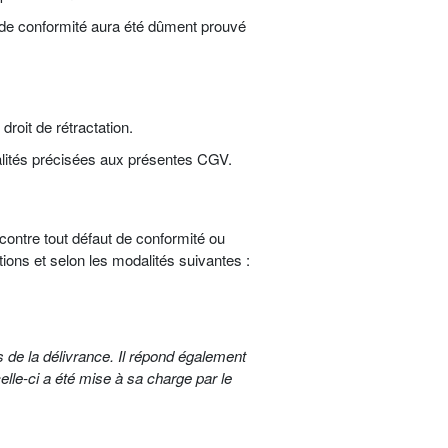
ut de conformité aura été dûment prouvé
roit de rétractation.
dalités précisées aux présentes CGV.
contre tout défaut de conformité ou
ons et selon les modalités suivantes :
s de la délivrance. Il répond également
elle-ci a été mise à sa charge par le