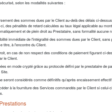
sécurisé, selon les modalités suivantes :
rsement des sommes dues par le Client au-delà des délais ci-dessus 
i-ci, des pénalités de retard calculées au taux légal applicable au mont
tomatiquement et de plein droit au Prestataire, sans formalité aucune 
ibilité immédiate de l'intégralité des sommes dues par le Client, sans 
e titre, à l'encontre du Client.
 droit, en cas de non respect des conditions de paiement figurant ci-d
 le Client.
s en mode crypté grâce au protocole défini par le prestataire de pa
 Site.
 ne seront considérés comme définitifs qu'après encaissement effecti
éder à la fourniture des Services commandés par le Client si celui-ci n
s.
 Prestations