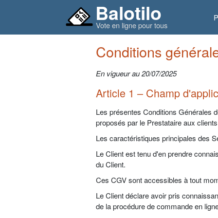
Balotilo
P
Vote en ligne pour tous
Conditions général
En vigueur au 20/07/2025
Article 1 – Champ d'applic
Les présentes Conditions Générales de V
proposés par le Prestataire aux clients (
Les caractéristiques principales des S
Le Client est tenu d'en prendre connai
du Client.
Ces CGV sont accessibles à tout momen
Le Client déclare avoir pris connaiss
de la procédure de commande en ligne