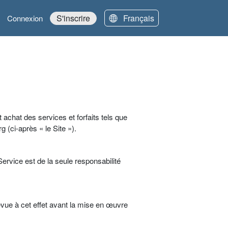
Français
S'inscrire
Connexion
achat des services et forfaits tels que
g (ci-après « le Site »).
ervice est de la seule responsabilité
vue à cet effet avant la mise en œuvre