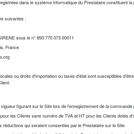
egistrées dans le système informatique du Prestataire constituent la
es suivantes :
e SIRENE sous le n° 893 770 073 00011
is, France
o.org
cales ou droits d'importation ou taxes d'état sont susceptibles d'être e
lient.
 vigueur figurant sur le Site lors de l'enregistrement de la commande p
 pour les Clients sans numéro de TVA et HT pour les Clients dotés d
 réductions qui seraient consenties par le Prestataire sur le Site.