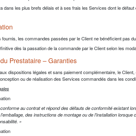
a dans les plus brefs délais et à ses frais les Services dont le défa
ation
fournis, les commandes passées par le Client ne bénéficient pas du d
finitive dès la passation de la commande par le Client selon les mo
 du Prestataire – Garanties
aux dispositions légales et sans paiement complémentaire, le Client, 
conception ou de réalisation des Services commandés dans les conditi
gales
ation
 conforme au contrat et répond des défauts de conformité existant lor
l'emballage, des instructions de montage ou de l'installation lorsque c
nsabilité. »
ation