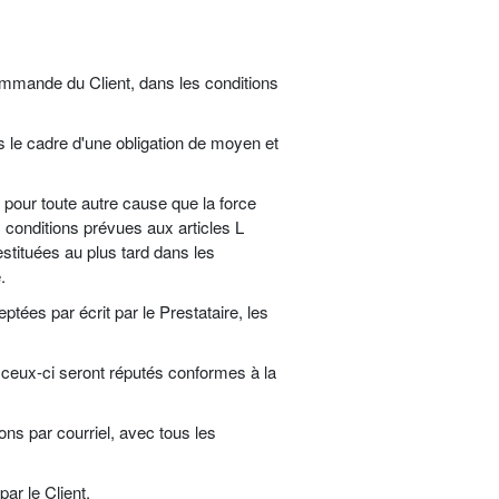
ommande du Client, dans les conditions
s le cadre d'une obligation de moyen et
 pour toute autre cause que la force
s conditions prévues aux articles L
stituées au plus tard dans les
.
tées par écrit par le Prestataire, les
 ceux-ci seront réputés conformes à la
ons par courriel, avec tous les
ar le Client.