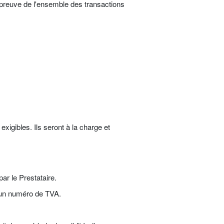
 preuve de l'ensemble des transactions
xigibles. Ils seront à la charge et
ar le Prestataire.
'un numéro de TVA.