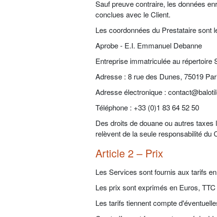
Sauf preuve contraire, les données enr
conclues avec le Client.
Les coordonnées du Prestataire sont l
Aprobe - E.I. Emmanuel Debanne
Entreprise immatriculée au répertoir
Adresse : 8 rue des Dunes, 75019 Par
Adresse électronique : contact@balotil
Téléphone : +33 (0)1 83 64 52 50
Des droits de douane ou autres taxes lo
relèvent de la seule responsabilité du C
Article 2 – Prix
Les Services sont fournis aux tarifs en
Les prix sont exprimés en Euros, TTC
Les tarifs tiennent compte d'éventuelles