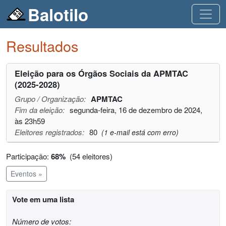
Balotilo
Resultados
Eleição para os Órgãos Sociais da APMTAC
(2025-2028)
Grupo / Organização:
APMTAC
Fim da eleição:
segunda-feira, 16 de dezembro de 2024,
às 23h59
Eleitores registrados:
80
(1 e-mail está com erro)
Participação:
68%
(54 eleitores)
Eventos »
Vote em uma lista
Número de votos: