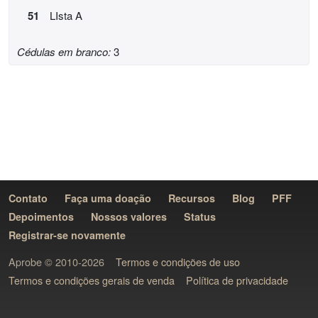
51
LIsta A
Cédulas em branco:
3
Contato
Faça uma doação
Recursos
Blog
PFF
Depoimentos
Nossos valores
Status
Registrar-se novamente
Aprobe © 2010-2026
Termos e condições de uso
Termos e condições gerais de venda
Política de privacidade